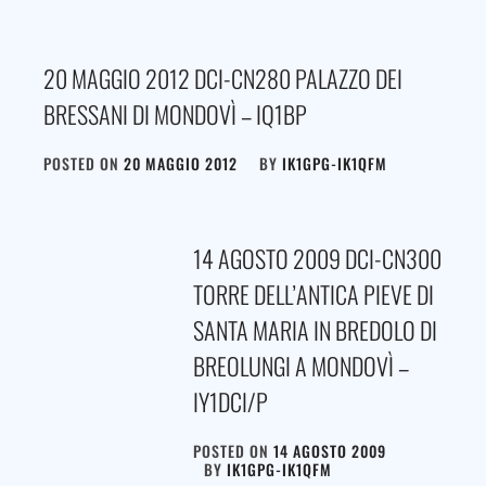
20 MAGGIO 2012 DCI-CN280 PALAZZO DEI
BRESSANI DI MONDOVÌ – IQ1BP
POSTED ON
20 MAGGIO 2012
BY
IK1GPG-IK1QFM
14 AGOSTO 2009 DCI-CN300
TORRE DELL’ANTICA PIEVE DI
SANTA MARIA IN BREDOLO DI
BREOLUNGI A MONDOVÌ –
IY1DCI/P
POSTED ON
14 AGOSTO 2009
BY
IK1GPG-IK1QFM