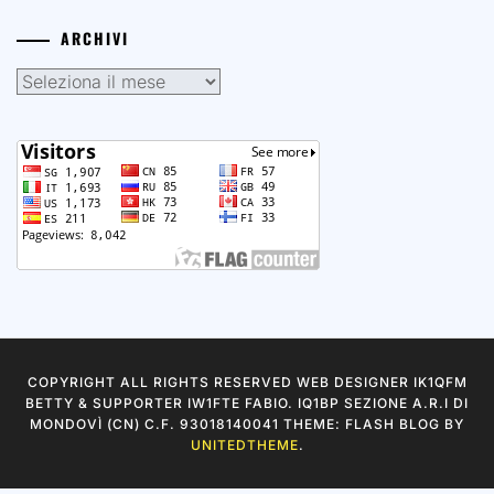
COPYRIGHT ALL RIGHTS RESERVED WEB DESIGNER IK1QFM
BETTY & SUPPORTER IW1FTE FABIO. IQ1BP SEZIONE A.R.I DI
MONDOVÌ (CN) C.F. 93018140041 THEME: FLASH BLOG BY
UNITEDTHEME
.