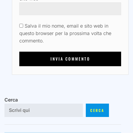
Salva il mio nome, email e sito web in
questo browser per la prossima volta che
commento.
Cerca
CERCA