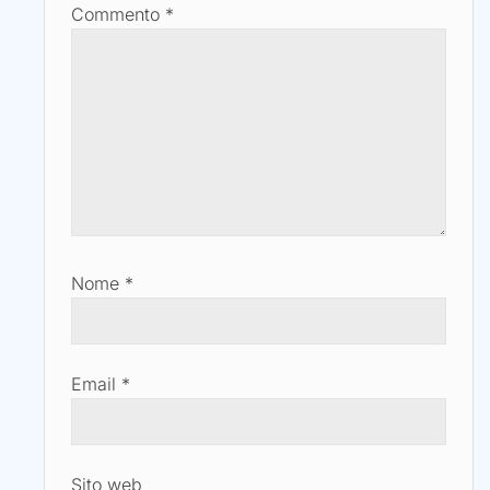
Commento
*
Nome
*
Email
*
Sito web