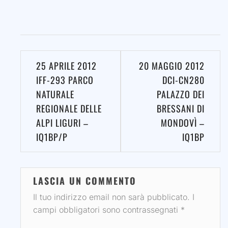
Navigazione
25 APRILE 2012
20 MAGGIO 2012
articoli
IFF-293 PARCO
DCI-CN280
NATURALE
PALAZZO DEI
REGIONALE DELLE
BRESSANI DI
ALPI LIGURI –
MONDOVÌ –
IQ1BP/P
IQ1BP
LASCIA UN COMMENTO
Il tuo indirizzo email non sarà pubblicato.
I
campi obbligatori sono contrassegnati
*