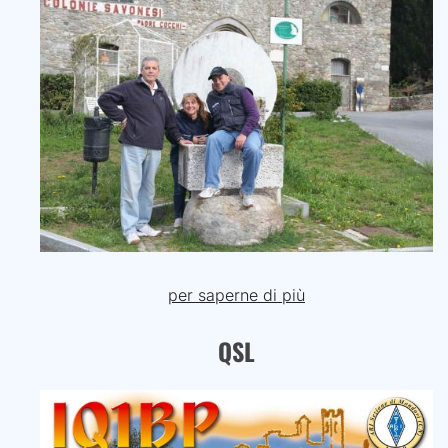
per saperne di più
QSL