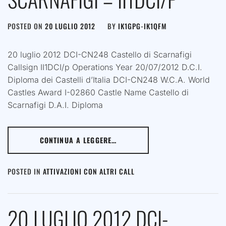
POSTED ON
20 LUGLIO 2012
BY
IK1GPG-IK1QFM
20 luglio 2012 DCI-CN248 Castello di Scarnafigi
Callsign II1DCI/p Operations Year 20/07/2012 D.C.I.
Diploma dei Castelli d’Italia DCI-CN248 W.C.A. World
Castles Award I-02860 Castle Name Castello di
Scarnafigi D.A.I. Diploma
CONTINUA A LEGGERE…
POSTED IN
ATTIVAZIONI CON ALTRI CALL
20 LUGLIO 2012 DCI-