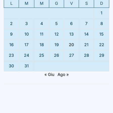
L
M
M
G
V
S
D
1
2
3
4
5
6
7
8
9
10
11
12
13
14
15
16
17
18
19
20
21
22
23
24
25
26
27
28
29
30
31
« Giu
Ago »