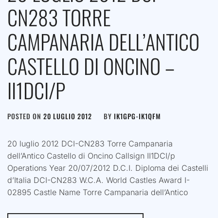
CN283 TORRE
CAMPANARIA DELL’ANTICO
CASTELLO DI ONCINO –
II1DCI/P
POSTED ON
20 LUGLIO 2012
BY
IK1GPG-IK1QFM
20 luglio 2012 DCI-CN283 Torre Campanaria
dell’Antico Castello di Oncino Callsign II1DCI/p
Operations Year 20/07/2012 D.C.I. Diploma dei Castelli
d’Italia DCI-CN283 W.C.A. World Castles Award I-
02895 Castle Name Torre Campanaria dell’Antico