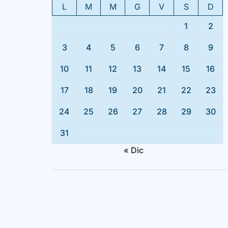
L
M
M
G
V
S
D
1
2
3
4
5
6
7
8
9
10
11
12
13
14
15
16
17
18
19
20
21
22
23
24
25
26
27
28
29
30
31
« Dic