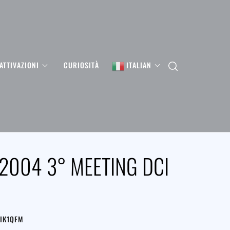
ATTIVAZIONI
CURIOSITÀ
ITALIAN
2004 3° MEETING DCI
-IK1QFM