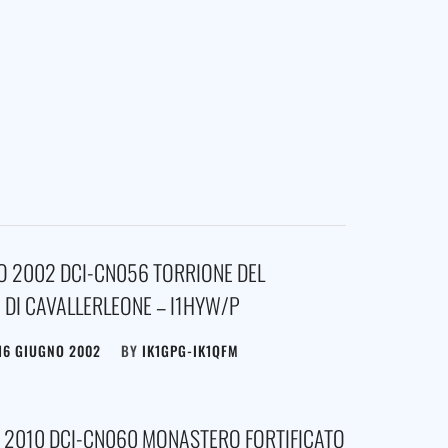
O 2002 DCI-CN056 TORRIONE DEL
 DI CAVALLERLEONE – I1HYW/P
16 GIUGNO 2002
BY
IK1GPG-IK1QFM
 2010 DCI-CN060 MONASTERO FORTIFICATO