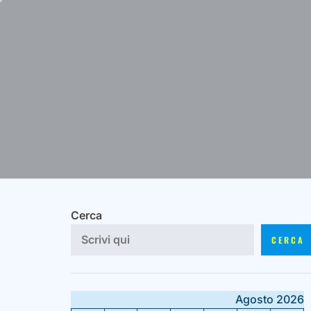
Skip
to
content
Cerca
CERCA
Agosto 2026