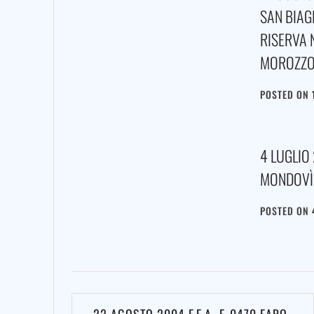
SAN BIAG
RISERVA 
MOROZZO 
POSTED ON
4 LUGLIO
MONDOVÌ 
POSTED ON
Navigazione