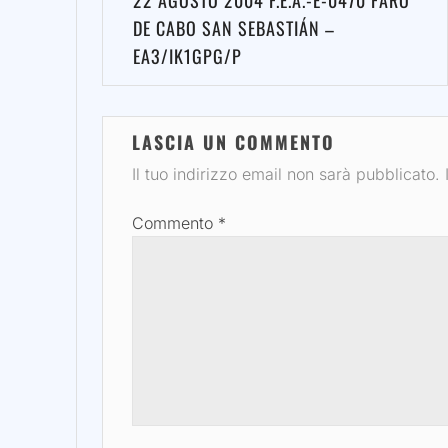
22 AGOSTO 2004 F.E.A.-E-0470 FARO
articoli
DE CABO SAN SEBASTIÁN –
EA3/IK1GPG/P
LASCIA UN COMMENTO
Il tuo indirizzo email non sarà pubblicato.
Commento
*