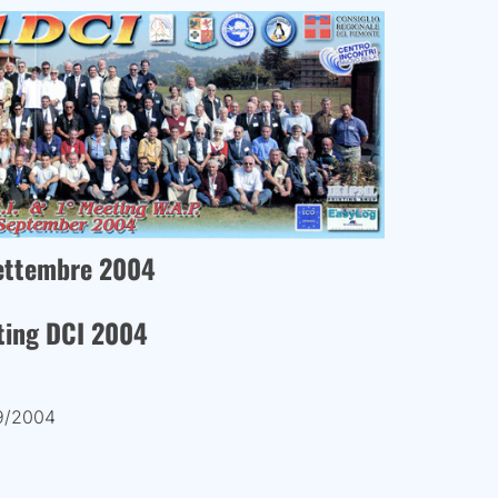
ettembre 2004
ting DCI 2004
9/2004