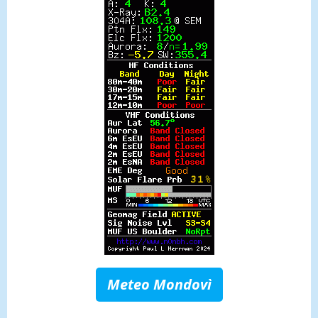
Meteo Mondovì