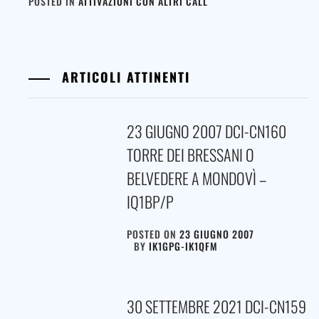
POSTED IN
ATTIVAZIONI CON ALTRI CALL
ARTICOLI ATTINENTI
23 GIUGNO 2007 DCI-CN160
TORRE DEI BRESSANI O
BELVEDERE A MONDOVÌ –
IQ1BP/P
POSTED ON
23 GIUGNO 2007
BY
IK1GPG-IK1QFM
30 SETTEMBRE 2021 DCI-CN159