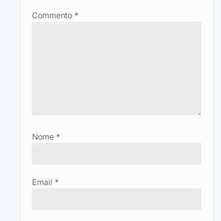
Commento
*
Nome
*
Email
*