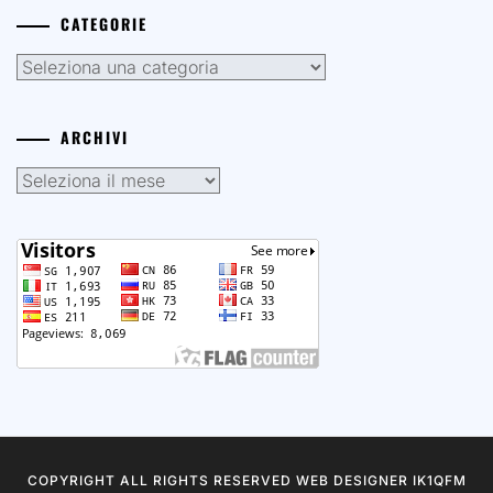
Attivazioni con altri call
Attivazioni di cui siamo Manager
Le nostre attivazioni
dagli albori
CATEGORIE
Categorie
ARCHIVI
Archivi