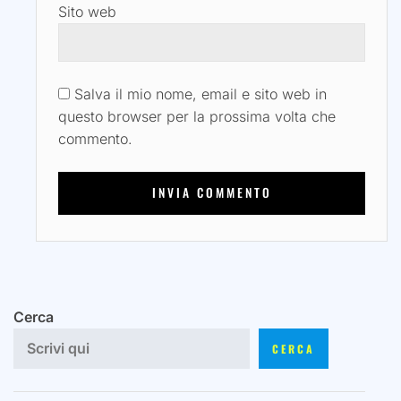
Sito web
Salva il mio nome, email e sito web in
questo browser per la prossima volta che
commento.
Cerca
CERCA