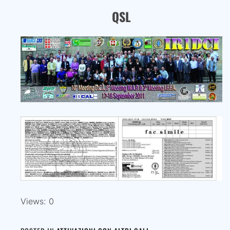
QSL
Views: 0