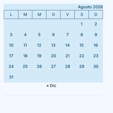
Agosto 2026
L
M
M
G
V
S
D
1
2
3
4
5
6
7
8
9
10
11
12
13
14
15
16
17
18
19
20
21
22
23
24
25
26
27
28
29
30
31
« Dic