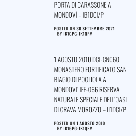
PORTA DI CARASSONE A
MONDOVÌ – IB1DCI/P
POSTED ON
30 SETTEMBRE 2021
BY
IK1GPG-IK1QFM
1 AGOSTO 2010 DCI-CN060
MONASTERO FORTIFICATO SAN
BIAGIO DI POGLIOLA A
MONDOVI’ IFF-066 RISERVA
NATURALE SPECIALE DELL’OASI
DI CRAVA MOROZZO – II1DCI/P
POSTED ON
1 AGOSTO 2010
BY
IK1GPG-IK1QFM