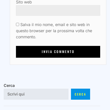
Sito web
Salva il mio nome, email e sito web in
questo browser per la prossima volta che
commento.
Cerca
CERCA