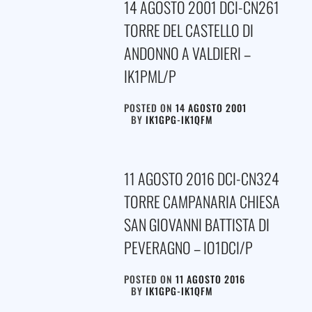
14 AGOSTO 2001 DCI-CN261
TORRE DEL CASTELLO DI
ANDONNO A VALDIERI –
IK1PML/P
POSTED ON
14 AGOSTO 2001
BY
IK1GPG-IK1QFM
11 AGOSTO 2016 DCI-CN324
TORRE CAMPANARIA CHIESA
SAN GIOVANNI BATTISTA DI
PEVERAGNO – IO1DCI/P
POSTED ON
11 AGOSTO 2016
BY
IK1GPG-IK1QFM