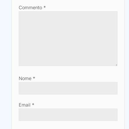
Commento
*
Nome
*
Email
*