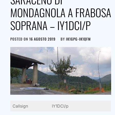
MONDAGNOLA A FRABOSA
SOPRANA – IY1DCI/P
POSTED ON
16 AGOSTO 2019
BY
IK1GPG-IK1QFM
Callsign
IY1DCI/p