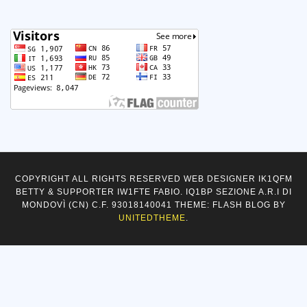
COPYRIGHT ALL RIGHTS RESERVED WEB DESIGNER IK1QFM
BETTY & SUPPORTER IW1FTE FABIO. IQ1BP SEZIONE A.R.I DI
MONDOVÌ (CN) C.F. 93018140041 THEME: FLASH BLOG BY
UNITEDTHEME
.