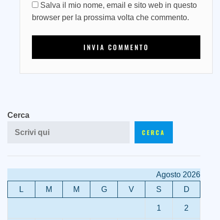
Salva il mio nome, email e sito web in questo
browser per la prossima volta che commento.
Cerca
CERCA
Agosto 2026
L
M
M
G
V
S
D
1
2