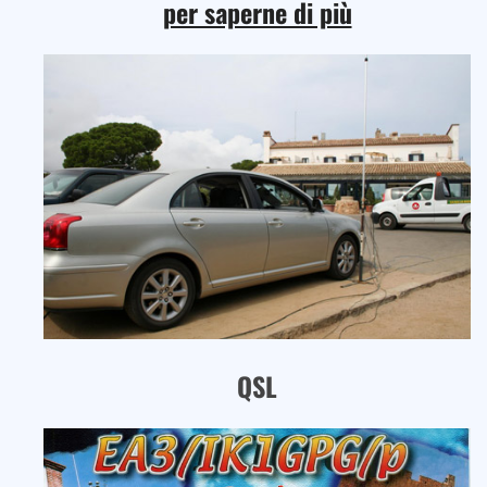
per saperne di più
QSL