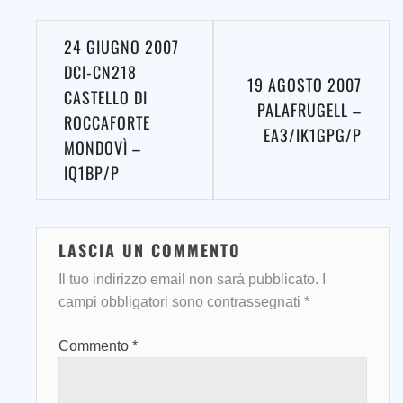
Navigazione
24 GIUGNO 2007
articoli
DCI-CN218
19 AGOSTO 2007
CASTELLO DI
PALAFRUGELL –
ROCCAFORTE
EA3/IK1GPG/P
MONDOVÌ –
IQ1BP/P
LASCIA UN COMMENTO
Il tuo indirizzo email non sarà pubblicato.
I
campi obbligatori sono contrassegnati
*
Commento
*