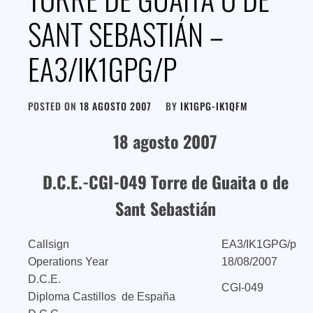
SANT SEBASTIÁN –
EA3/IK1GPG/P
POSTED ON
18 AGOSTO 2007
BY
IK1GPG-IK1QFM
18 agosto 2007
D.C.E.-CGI-049 Torre de Guaita o de
Sant Sebastián
Callsign
EA3/IK1GPG/p
Operations Year
18/08/2007
D.C.E.
CGI-049
Diploma Castillos de España