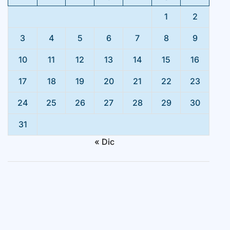
1
2
3
4
5
6
7
8
9
10
11
12
13
14
15
16
17
18
19
20
21
22
23
24
25
26
27
28
29
30
31
« Dic