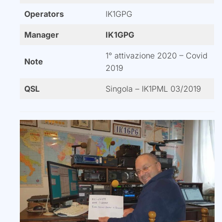
Operators
IK1GPG
Manager
IK1GPG
1° attivazione 2020 – Covid
Note
2019
QSL
Singola – IK1PML 03/2019