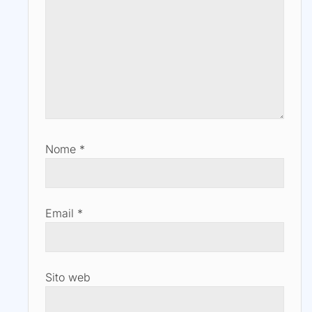
Nome
*
Email
*
Sito web