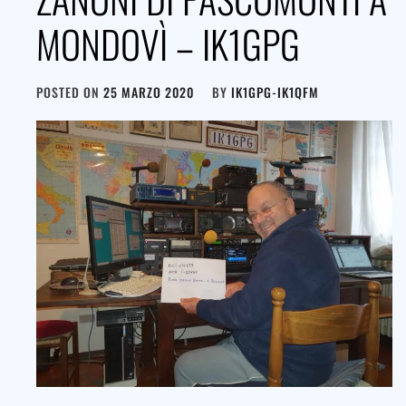
MONDOVÌ – IK1GPG
POSTED ON
25 MARZO 2020
BY
IK1GPG-IK1QFM