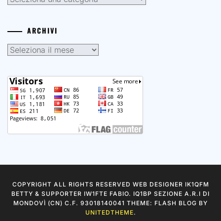
ARCHIVI
Archivi
COPYRIGHT ALL RIGHTS RESERVED WEB DESIGNER IK1QFM
BETTY & SUPPORTER IW1FTE FABIO. IQ1BP SEZIONE A.R.I DI
MONDOVÌ (CN) C.F. 93018140041 THEME: FLASH BLOG BY
UNITEDTHEME
.