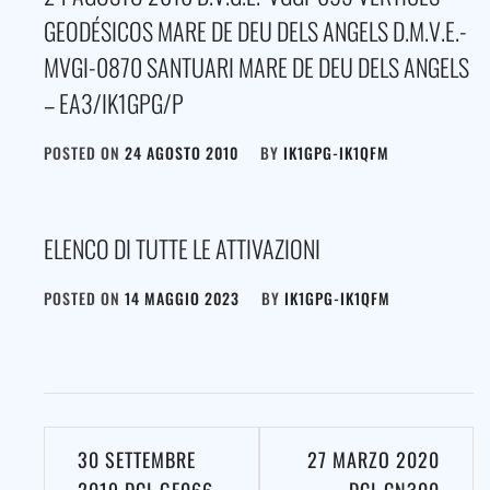
GEODÉSICOS MARE DE DEU DELS ANGELS D.M.V.E.-
MVGI-0870 SANTUARI MARE DE DEU DELS ANGELS
– EA3/IK1GPG/P
POSTED ON
24 AGOSTO 2010
BY
IK1GPG-IK1QFM
ELENCO DI TUTTE LE ATTIVAZIONI
POSTED ON
14 MAGGIO 2023
BY
IK1GPG-IK1QFM
Navigazione
30 SETTEMBRE
27 MARZO 2020
articoli