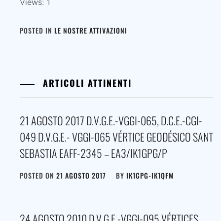
Views: 1
POSTED IN
LE NOSTRE ATTIVAZIONI
ARTICOLI ATTINENTI
21 AGOSTO 2017 D.V.G.E.-VGGI-065, D.C.E.-CGI-
049 D.V.G.E.- VGGI-065 VÉRTICE GEODÉSICO SANT
SEBASTIA EAFF-2345 – EA3/IK1GPG/P
POSTED ON
21 AGOSTO 2017
BY
IK1GPG-IK1QFM
24 AGOSTO 2010 D.V.G.E.-VGGI-095 VÉRTICES