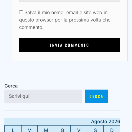
Salva il mio nome, email e sito web in
questo browser per la prossima volta che
commento.
Cerca
CERCA
Agosto 2026
L
M
M
G
V
S
D