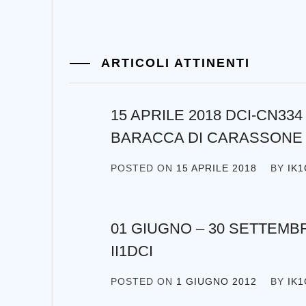
ARTICOLI ATTINENTI
15 APRILE 2018 DCI-CN33
BARACCA DI CARASSONE 
POSTED ON
15 APRILE 2018
BY
IK
01 GIUGNO – 30 SETTEMBR
II1DCI
POSTED ON
1 GIUGNO 2012
BY
IK