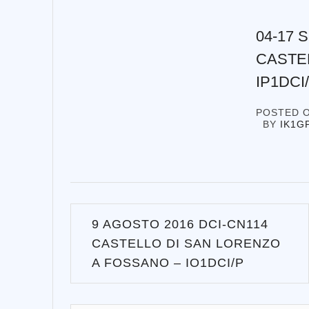
04-17 
CASTE
IP1DCI
POSTED 
BY
IK1G
Navigazione
9 AGOSTO 2016 DCI-CN114
articoli
CASTELLO DI SAN LORENZO
A FOSSANO – IO1DCI/P