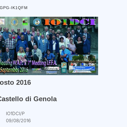
1GPG-IK1QFM
osto 2016
astello di Genola
IO1DCI/P
09/08/2016