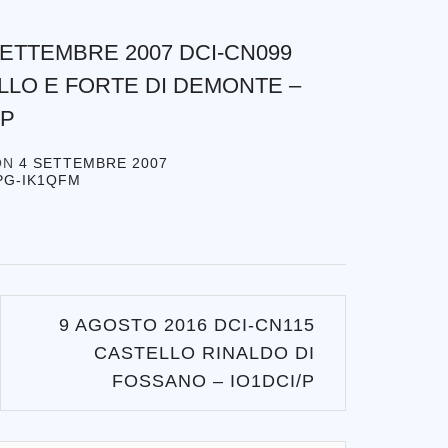
SETTEMBRE 2007 DCI-CN099
LLO E FORTE DI DEMONTE –
/P
ON
4 SETTEMBRE 2007
PG-IK1QFM
9 AGOSTO 2016 DCI-CN115
CASTELLO RINALDO DI
FOSSANO – IO1DCI/P