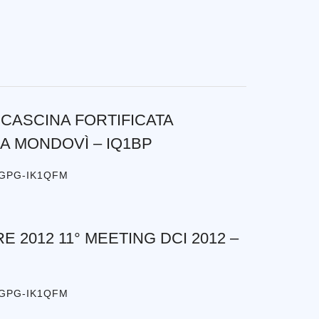
4 CASCINA FORTIFICATA
A MONDOVÌ – IQ1BP
1GPG-IK1QFM
E 2012 11° MEETING DCI 2012 –
1GPG-IK1QFM