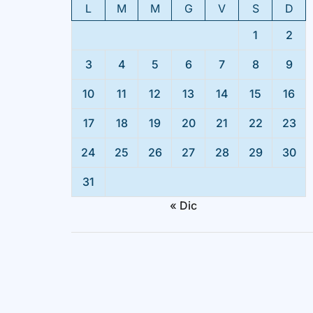
L
M
M
G
V
S
D
1
2
3
4
5
6
7
8
9
10
11
12
13
14
15
16
17
18
19
20
21
22
23
24
25
26
27
28
29
30
31
« Dic