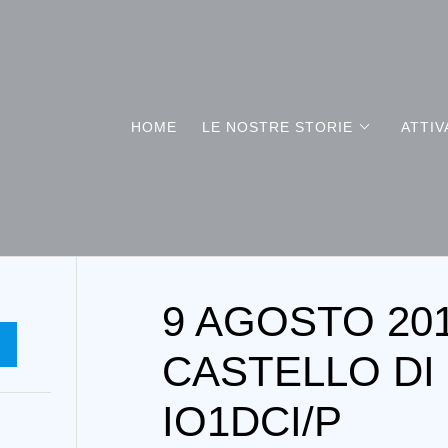
HOME
LE NOSTRE STORIE
ATTIV
9 AGOSTO 201
A
CASTELLO DI
IO1DCI/P