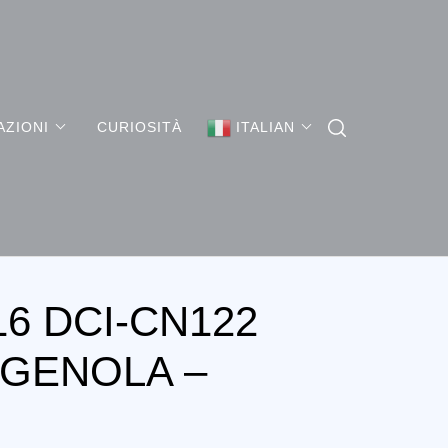
AZIONI
CURIOSITÀ
ITALIAN
6 DCI-CN122
 GENOLA –