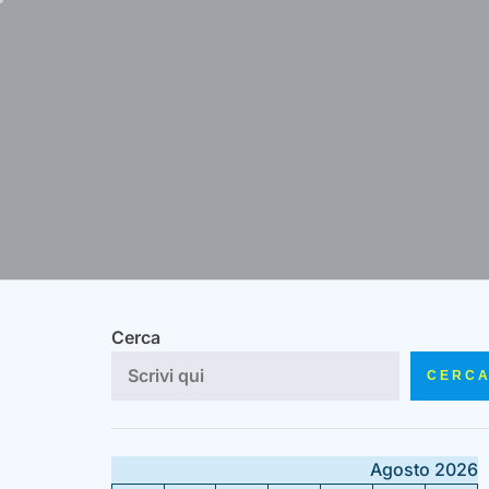
Skip
to
content
Cerca
CERC
Agosto 2026