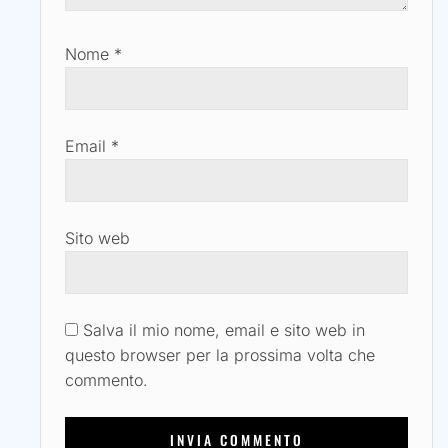
Nome
*
Email
*
Sito web
Salva il mio nome, email e sito web in
questo browser per la prossima volta che
commento.