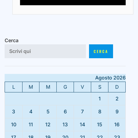
Cerca
CERCA
Agosto 2026
L
M
M
G
V
S
D
1
2
3
4
5
6
7
8
9
10
11
12
13
14
15
16
17
18
19
20
21
22
23