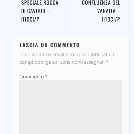
SPECIALE ROCCA
CONFLUENZA DEL
DI CAVOUR –
VARAITA –
II1DCI/P
II1DCI/P
LASCIA UN COMMENTO
Il tuo indirizzo email non sarà pubblicato.
I
campi obbligatori sono contrassegnati
*
Commento
*