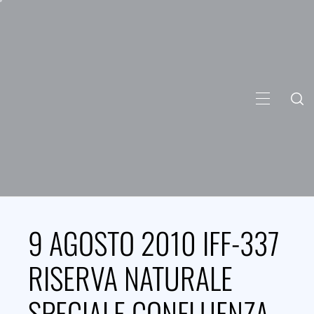
Skip
to
content
PRIMARY
MENU
9 AGOSTO 2010 IFF-337
RISERVA NATURALE
SPECIALE CONFLUENZA