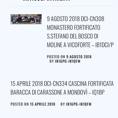
9 AGOSTO 2018 DCI-CN308
MONASTERO FORTIFICATO
S.STEFANO DEL BOSCO DI
MOLINE A VICOFORTE – IB1DCI/P
POSTED ON
9 AGOSTO 2018
BY
IK1GPG-IK1QFM
15 APRILE 2018 DCI-CN334 CASCINA FORTIFICATA
BARACCA DI CARASSONE A MONDOVÌ – IQ1BP
POSTED ON
15 APRILE 2018
BY
IK1GPG-IK1QFM