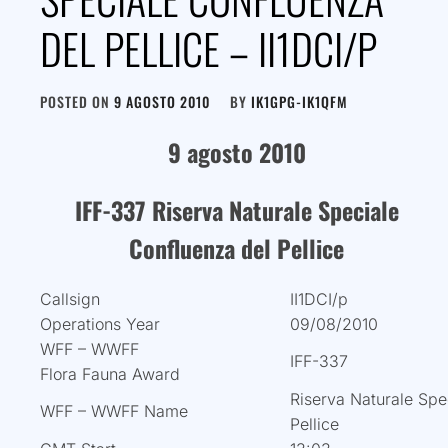
DEL PELLICE – II1DCI/P
POSTED ON
9 AGOSTO 2010
BY
IK1GPG-IK1QFM
9 agosto 2010
IFF-337 Riserva Naturale Speciale
Confluenza del Pellice
Callsign
II1DCI/p
Operations Year
09/08/2010
WFF – WWFF
IFF-337
Flora Fauna Award
Riserva Naturale Spe
WFF – WWFF Name
Pellice