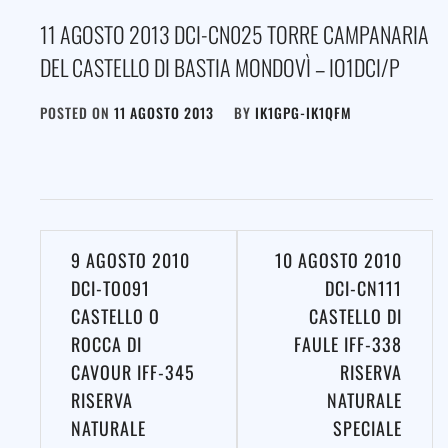
11 AGOSTO 2013 DCI-CN025 TORRE CAMPANARIA
DEL CASTELLO DI BASTIA MONDOVÌ – IO1DCI/P
POSTED ON
11 AGOSTO 2013
BY
IK1GPG-IK1QFM
Navigazione
9 AGOSTO 2010
10 AGOSTO 2010
articoli
DCI-TO091
DCI-CN111
CASTELLO O
CASTELLO DI
ROCCA DI
FAULE IFF-338
CAVOUR IFF-345
RISERVA
RISERVA
NATURALE
NATURALE
SPECIALE