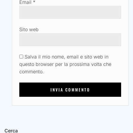
Email
*
Sito web
Salva il mio nome, email e sito web in
questo browser per la prossima volta che
commento.
Cerca