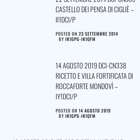
CASTELLO DEI PENSA DI CIGLIÈ –
II1DCI/P
POSTED ON
23 SETTEMBRE 2014
BY
IK1GPG-IK1QFM
14 AGOSTO 2019 DCI-CN338
RICETTO E VILLA FORTIFICATA DI
ROCCAFORTE MONDOVÌ –
IY1DCI/P
POSTED ON
14 AGOSTO 2019
BY
IK1GPG-IK1QFM