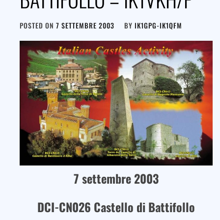
POSTED ON
7 SETTEMBRE 2003
BY
IK1GPG-IK1QFM
7 settembre 2003
DCI-CN026 Castello di Battifollo