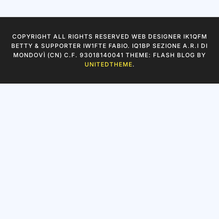
COPYRIGHT ALL RIGHTS RESERVED WEB DESIGNER IK1QFM
BETTY & SUPPORTER IW1FTE FABIO. IQ1BP SEZIONE A.R.I DI
MONDOVÌ (CN) C.F. 93018140041 THEME: FLASH BLOG BY
UNITEDTHEME
.