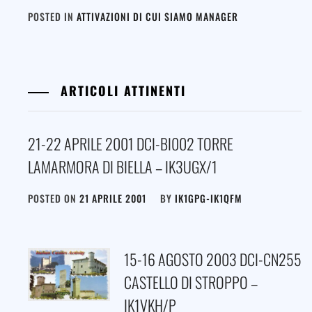
POSTED IN
ATTIVAZIONI DI CUI SIAMO MANAGER
ARTICOLI ATTINENTI
21-22 APRILE 2001 DCI-BI002 TORRE
LAMARMORA DI BIELLA – IK3UGX/1
POSTED ON
21 APRILE 2001
BY
IK1GPG-IK1QFM
15-16 AGOSTO 2003 DCI-CN255
CASTELLO DI STROPPO –
IK1VKH/P