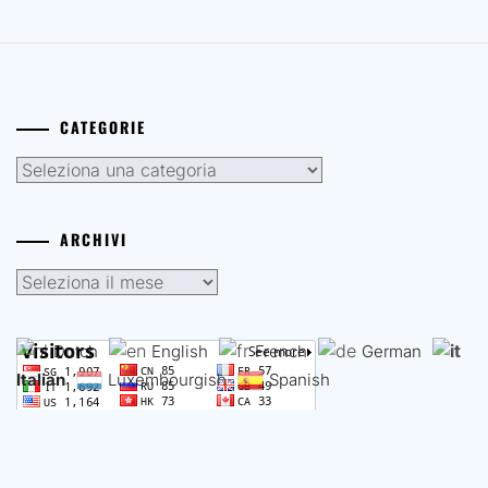
CATEGORIE
Categorie
ARCHIVI
Archivi
Dutch
English
French
German
Italian
Luxembourgish
Spanish