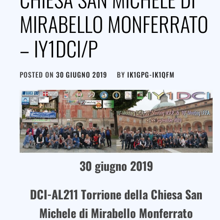
MIRABELLO MONFERRATO
– IY1DCI/P
POSTED ON
30 GIUGNO 2019
BY
IK1GPG-IK1QFM
30 giugno 2019
DCI-AL211 Torrione della Chiesa San
Michele di Mirabello Monferrato