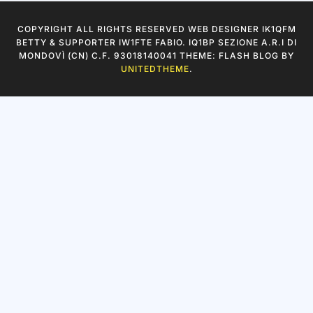
COPYRIGHT ALL RIGHTS RESERVED WEB DESIGNER IK1QFM
BETTY & SUPPORTER IW1FTE FABIO. IQ1BP SEZIONE A.R.I DI
MONDOVÌ (CN) C.F. 93018140041 THEME: FLASH BLOG BY
UNITEDTHEME
.