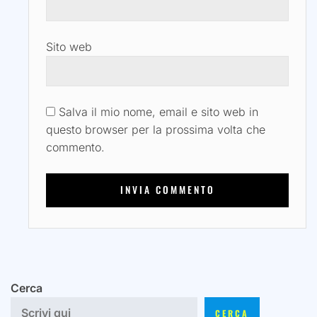
Sito web
Salva il mio nome, email e sito web in
questo browser per la prossima volta che
commento.
Cerca
CERCA