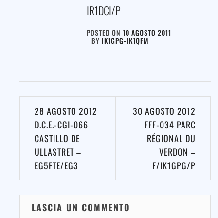
IR1DCI/P
POSTED ON
10 AGOSTO 2011
BY
IK1GPG-IK1QFM
Navigazione
28 AGOSTO 2012
30 AGOSTO 2012
articoli
D.C.E.-CGI-066
FFF-034 PARC
CASTILLO DE
RÉGIONAL DU
ULLASTRET –
VERDON –
EG5FTE/EG3
F/IK1GPG/P
LASCIA UN COMMENTO