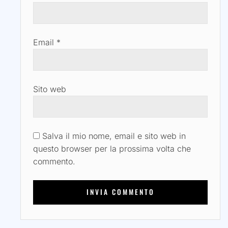
Email
*
Sito web
Salva il mio nome, email e sito web in
questo browser per la prossima volta che
commento.