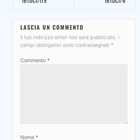
IB1DCI/IT9
IB1DCI/6
LASCIA UN COMMENTO
Il tuo indirizzo email non sarà pubblicato.
I
campi obbligatori sono contrassegnati
*
Commento
*
Nome
*