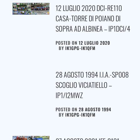
12 LUGLIO 2020 DCI-RE110
CASA-TORRE DI POIANO DI
SOPRA AD ALBINEA – IP1DCI/4
POSTED ON
12 LUGLIO 2020
BY
IK1GPG-IK1QFM
28 AGOSTO 1994 I.I.A.-SP008
SCOGLIO VICIATIELLO –
IP1/I2MWZ
POSTED ON
28 AGOSTO 1994
BY
IK1GPG-IK1QFM