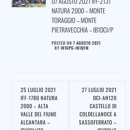
07 AGOSTO 2021 IFF-2131
NATURA 2000 – MONTE
TORAGGIO – MONTE
PIETRAVECCHIA – IB1DCI/P
POSTED ON
7 AGOSTO 2021
BY
IK1GPG-IK1QFM
Navigazione
25 LUGLIO 2021
27 LUGLIO 2021
articoli
IFF-1780 NATURA
DCI-AN120
2000 – ALTA
CASTELLO DI
VALLE DEL FIUME
COLDELLANOCE A
ALCANTARA –
SASSOFERRATO –