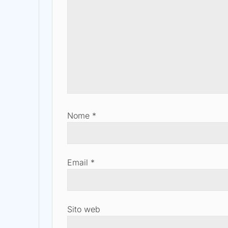
Nome
*
Email
*
Sito web