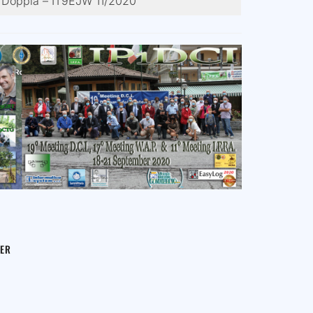
Doppia – IT9EJW 11/2020
GER