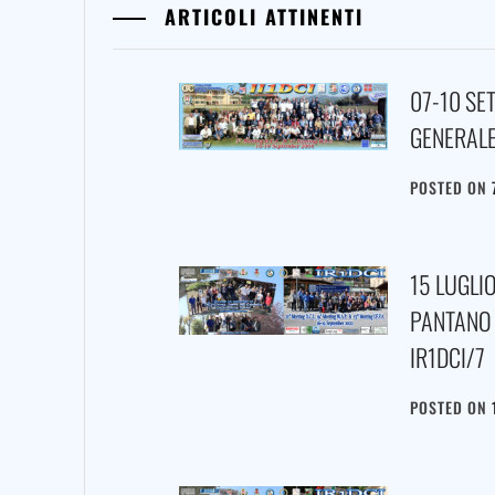
ARTICOLI ATTINENTI
07-10 SE
GENERALE
POSTED ON
15 LUGLI
PANTANO 
IR1DCI/7
POSTED ON