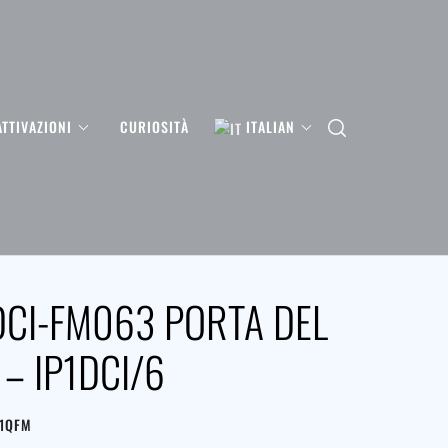
ATTIVAZIONI
CURIOSITÀ
ITALIAN
DCI-FM063 PORTA DEL
– IP1DCI/6
K1QFM