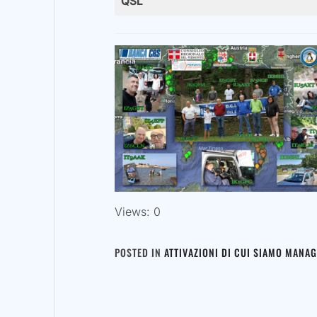
QSL
Views: 0
POSTED IN
ATTIVAZIONI DI CUI SIAMO MANA