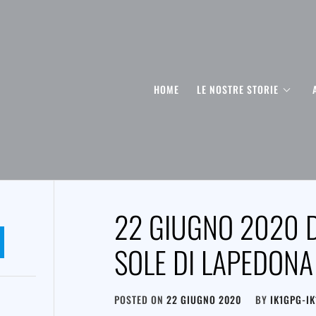
HOME
LE NOSTRE STORIE
22 GIUGNO 2020 
SOLE DI LAPEDONA 
POSTED ON
22 GIUGNO 2020
BY
IK1GPG-I