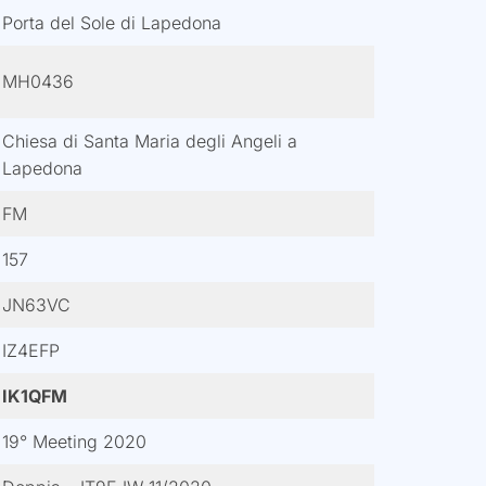
Porta del Sole di Lapedona
MH0436
Chiesa di Santa Maria degli Angeli a
Lapedona
FM
157
JN63VC
IZ4EFP
IK1QFM
19° Meeting 2020