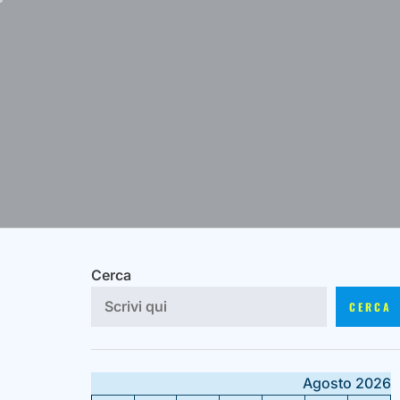
Skip
to
content
Cerca
CERCA
Agosto 2026