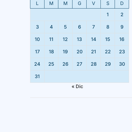
L
M
M
G
V
S
D
1
2
3
4
5
6
7
8
9
10
11
12
13
14
15
16
17
18
19
20
21
22
23
24
25
26
27
28
29
30
31
« Dic