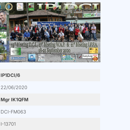
IP1DCI/6
22/06/2020
Mgr IK1QFM
DCI-FM063
I-13701