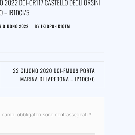
O 2022 DCI-GR117 CASTELLO DEGLI ORSINI
O – IR1DCI/5
9 GIUGNO 2022
BY
IK1GPG-IK1QFM
22 GIUGNO 2020 DCI-FM009 PORTA
MARINA DI LAPEDONA – IP1DCI/6
I campi obbligatori sono contrassegnati
*