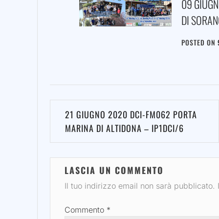
09 GIUGN
DI SORAN
POSTED ON
Navigazione
21 GIUGNO 2020 DCI-FM062 PORTA
articoli
MARINA DI ALTIDONA – IP1DCI/6
LASCIA UN COMMENTO
Il tuo indirizzo email non sarà pubblicato.
Commento
*