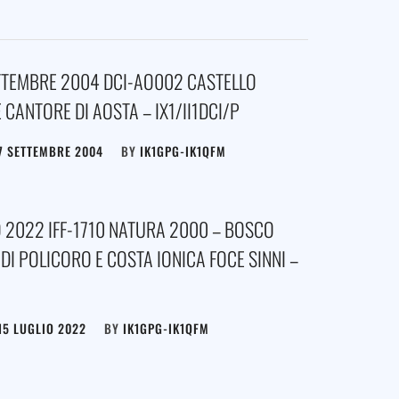
TTEMBRE 2004 DCI-AO002 CASTELLO
 CANTORE DI AOSTA – IX1/II1DCI/P
7 SETTEMBRE 2004
BY
IK1GPG-IK1QFM
O 2022 IFF-1710 NATURA 2000 – BOSCO
DI POLICORO E COSTA IONICA FOCE SINNI –
15 LUGLIO 2022
BY
IK1GPG-IK1QFM