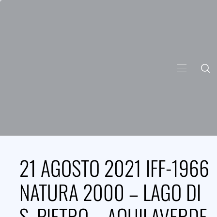
Skip
to
content
PRIMARY
MENU
21 AGOSTO 2021 IFF-1966
NATURA 2000 – LAGO DI
S. PIETRO – AQUILAVERDE