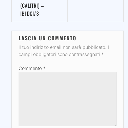
(CALITRI) –
IB1DCI/8
LASCIA UN COMMENTO
Il tuo indirizzo email non sarà pubblicato.
I
campi obbligatori sono contrassegnati
*
Commento
*