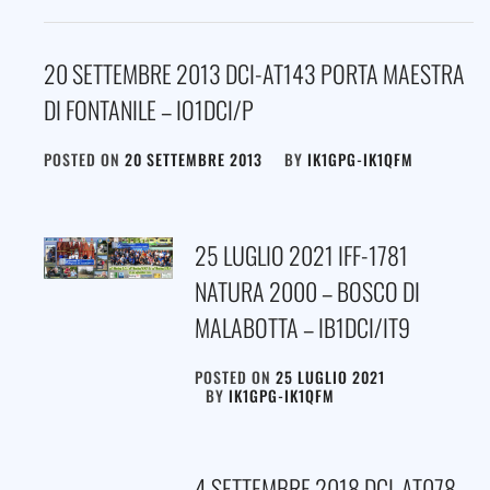
20 SETTEMBRE 2013 DCI-AT143 PORTA MAESTRA
DI FONTANILE – IO1DCI/P
POSTED ON
20 SETTEMBRE 2013
BY
IK1GPG-IK1QFM
25 LUGLIO 2021 IFF-1781
NATURA 2000 – BOSCO DI
MALABOTTA – IB1DCI/IT9
POSTED ON
25 LUGLIO 2021
BY
IK1GPG-IK1QFM
4 SETTEMBRE 2018 DCI-AT078