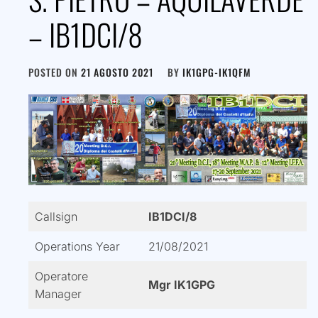
– IB1DCI/8
POSTED ON
21 AGOSTO 2021
BY
IK1GPG-IK1QFM
Callsign
IB1DCI/8
Operations Year
21/08/2021
Operatore
Mgr IK1GPG
Manager