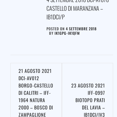
CASTELLO DI MARANZANA –
IB1DCI/P
POSTED ON
4 SETTEMBRE 2018
BY
IK1GPG-IK1QFM
Navigazione
21 AGOSTO 2021
articoli
DCI-AV012
BORGO-CASTELLO
23 AGOSTO 2021
DI CALITRI – IFF-
IFF-0997
1964 NATURA
BIOTOPO PRATI
2000 – BOSCO DI
DEL LAVIA –
ZAMPAGLIONE
IB1DCI/IV3