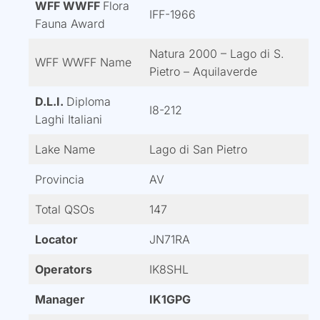
WFF WWFF
Flora
IFF-1966
Fauna Award
Natura 2000 – Lago di S.
WFF WWFF Name
Pietro – Aquilaverde
D.L.I.
Diploma
I8-212
Laghi Italiani
Lake Name
Lago di San Pietro
Provincia
AV
Total QSOs
147
Locator
JN71RA
Operators
IK8SHL
Manager
IK1GPG