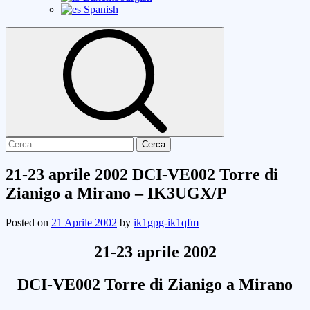
Spanish
Ricerca
per:
21-23 aprile 2002 DCI-VE002 Torre di
Zianigo a Mirano – IK3UGX/P
Posted on
21 Aprile 2002
by
ik1gpg-ik1qfm
21-23 aprile 2002
DCI-VE002 Torre di Zianigo a Mirano