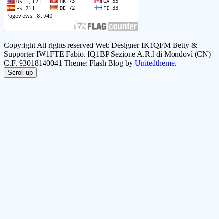
Copyright All rights reserved Web Designer IK1QFM Betty &
Supporter IW1FTE Fabio. IQ1BP Sezione A.R.I di Mondovì (CN)
C.F. 93018140041 Theme: Flash Blog by
Unitedtheme
.
Scroll up