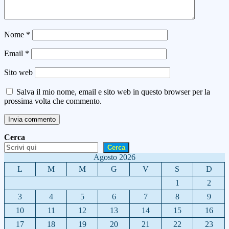
Nome
*
Email
*
Sito web
Salva il mio nome, email e sito web in questo browser per la
prossima volta che commento.
Cerca
Cerca
Agosto 2026
L
M
M
G
V
S
D
1
2
3
4
5
6
7
8
9
10
11
12
13
14
15
16
17
18
19
20
21
22
23