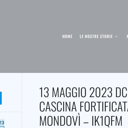
HOME
LE NOSTRE STORIE
13 MAGGIO 2023 DC
CASCINA FORTIFICATA
MONDOVÌ – IK1QFM
23