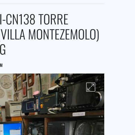
I-CN138 TORRE
(VILLA MONTEZEMOLO)
PG
FM