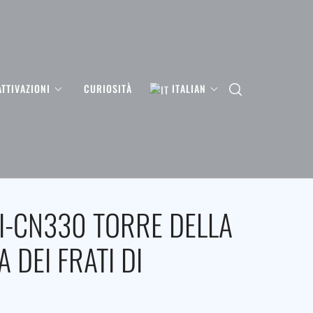
ATTIVAZIONI
CURIOSITÀ
ITALIAN
I-CN330 TORRE DELLA
 DEI FRATI DI