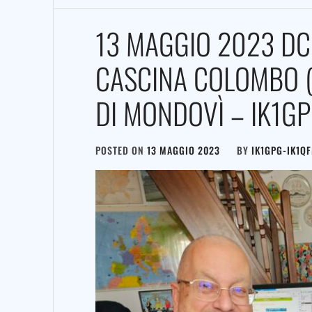
13 MAGGIO 2023 DC
CASCINA COLOMBO 
DI MONDOVÌ – IK1G
POSTED ON
13 MAGGIO 2023
BY
IK1GPG-IK1Q