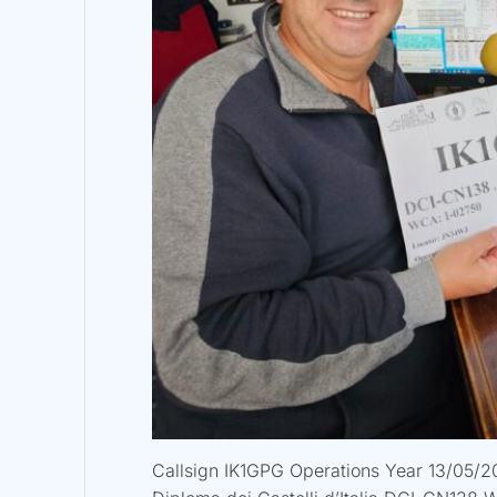
Callsign IK1GPG Operations Year 13/05/