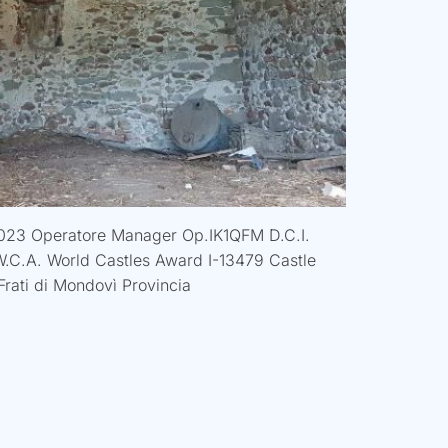
2023 Operatore Manager Op.IK1QFM D.C.I.
W.C.A. World Castles Award I-13479 Castle
Frati di Mondovì Provincia