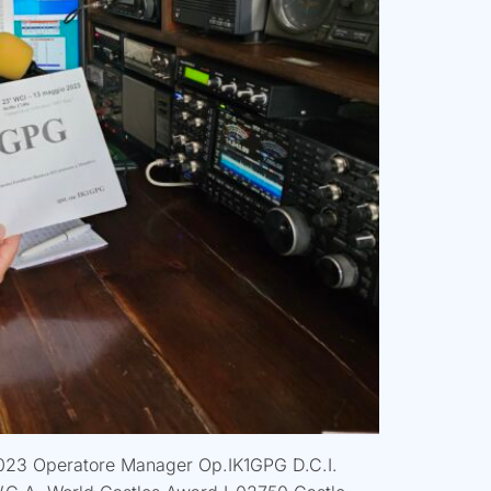
2023 Operatore Manager Op.IK1GPG D.C.I.