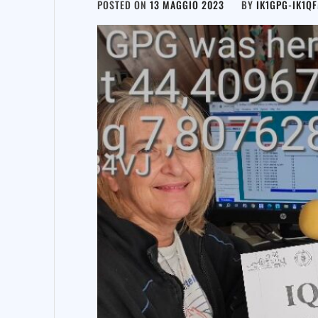
POSTED ON
13 MAGGIO 2023
BY
IK1GPG-IK1Q