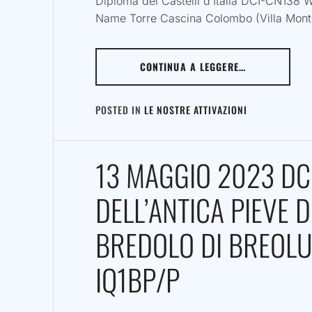
Diploma dei Castelli d’Italia DCI-CN138 
Name Torre Cascina Colombo (Villa Mont
CONTINUA A LEGGERE…
POSTED IN
LE NOSTRE ATTIVAZIONI
13 MAGGIO 2023 DC
DELL’ANTICA PIEVE D
BREDOLO DI BREOLU
IQ1BP/P