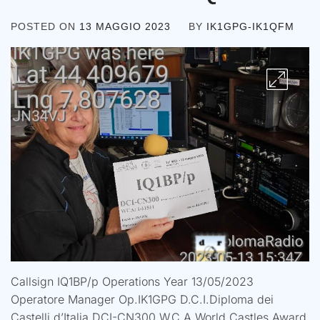
POSTED ON
13 MAGGIO 2023
BY
IK1GPG-IK1QFM
Callsign IQ1BP/p Operations Year 13/05/2023
Operatore Manager Op.IK1GPG D.C.I.Diploma dei
Castelli d’Italia DCI-CN300 W.C.A.World Castles Award