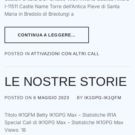
I-11511 Castle Name Torre dell’Antica Pieve di Santa
Maria in Bredolo di Breolungi a
CONTINUA A LEGGERE…
POSTED IN
ATTIVAZIONI CON ALTRI CALL
LE NOSTRE STORIE
POSTED ON
6 MAGGIO 2023
BY
IK1GPG-IK1QFM
Titolo IK1QFM Betty IK1GPG Max – Statistiche IR1A
Special Call di IK1GPG Max – Statistiche IK1GPG Max
Views: 18