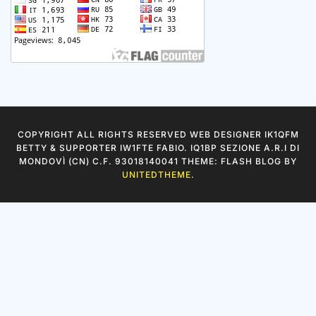
COPYRIGHT ALL RIGHTS RESERVED WEB DESIGNER IK1QFM
BETTY & SUPPORTER IW1FTE FABIO. IQ1BP SEZIONE A.R.I DI
MONDOVÌ (CN) C.F. 93018140041 THEME: FLASH BLOG BY
UNITEDTHEME
.