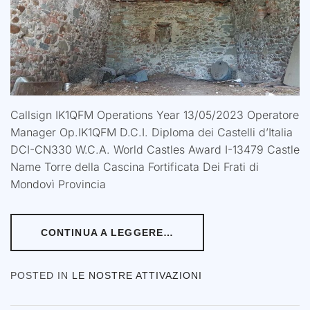
Callsign IK1QFM Operations Year 13/05/2023 Operatore
Manager Op.IK1QFM D.C.I. Diploma dei Castelli d’Italia
DCI-CN330 W.C.A. World Castles Award I-13479 Castle
Name Torre della Cascina Fortificata Dei Frati di
Mondovì Provincia
CONTINUA A LEGGERE…
POSTED IN
LE NOSTRE ATTIVAZIONI