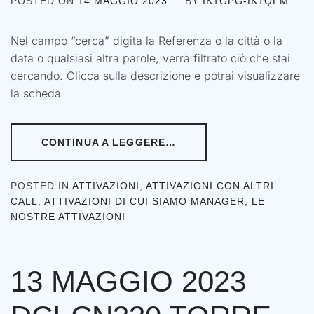
POSTED ON
14 MAGGIO 2023
BY
IK1GPG-IK1QFM
Nel campo “cerca” digita la Referenza o la città o la
data o qualsiasi altra parole, verrà filtrato ciò che stai
cercando. Clicca sulla descrizione e potrai visualizzare
la scheda
CONTINUA A LEGGERE…
POSTED IN
ATTIVAZIONI
,
ATTIVAZIONI CON ALTRI
CALL
,
ATTIVAZIONI DI CUI SIAMO MANAGER
,
LE
NOSTRE ATTIVAZIONI
13 MAGGIO 2023