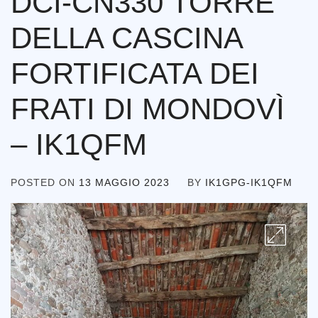
DCI-CN330 TORRE
DELLA CASCINA
FORTIFICATA DEI
FRATI DI MONDOVÌ
– IK1QFM
POSTED ON
13 MAGGIO 2023
BY
IK1GPG-IK1QFM