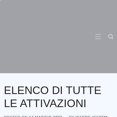
Skip
to
content
PRIMA
MENU
ELENCO DI TUTTE
LE ATTIVAZIONI