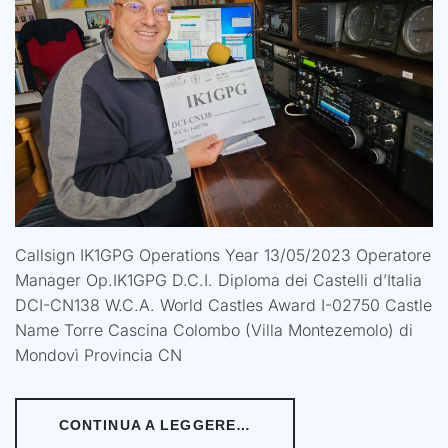
Callsign IK1GPG Operations Year 13/05/2023 Operatore
Manager Op.IK1GPG D.C.I. Diploma dei Castelli d’Italia
DCI-CN138 W.C.A. World Castles Award I-02750 Castle
Name Torre Cascina Colombo (Villa Montezemolo) di
Mondovì Provincia CN
CONTINUA A LEGGERE…