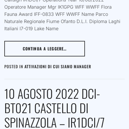
Operatore Manager Mgr IK1GPG WFF WWFF Flora
Fauna Award IFF-0833 WFF WWFF Name Parco
Naturale Regionale Fiume Ofanto D.L.I. Diploma Laghi
Italiani I7-019 Lake Name
CONTINUA A LEGGERE…
POSTED IN
ATTIVAZIONI DI CUI SIAMO MANAGER
10 AGOSTO 2022 DCI-
BT021 CASTELLO DI
SPINAZZOLA – IR1DCI/7