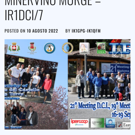
IR1DCI/7
POSTED ON
10 AGOSTO 2022
BY
IK1GPG-IK1QFM