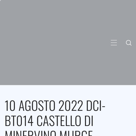
Skip
to
content
PRIMARY
MENU
10 AGOSTO 2022 DCI-
BT014 CASTELLO DI
MINERVINO MURGE –