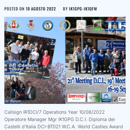
POSTED ON
10 AGOSTO 2022
BY
IK1GPG-IK1QFM
Callsign IR1DCI/7 Operations Year 10/08/2022
Operatore Manager Mgr IK1GPG D.C.I. Diploma dei
Castelli d’Italia DCI-BT021 W.C.A. World Castles Award