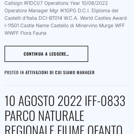
Callsign IR1DCI/7 Operations Year 10/08/2022
Operatore Manager Mgr IK1GPG D.C.I. Diploma dei
Castelli d’Italia DCI-BT014 W.C.A. World Castles Award
I-11501 Castle Name Castello di Minervino Murge WFF
WWFF Flora Fauna
CONTINUA A LEGGERE…
POSTED IN
ATTIVAZIONI DI CUI SIAMO MANAGER
10 AGOSTO 2022 IFF-0833
PARCO NATURALE
REGIONALE FIUME OFANTO