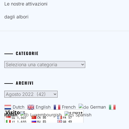
Le nostre attivazioni
dagli albori
CATEGORIE
Categorie
ARCHIVI
Archivi
Dutch
English
French
German
Italian
Luxembourgish
Spanish