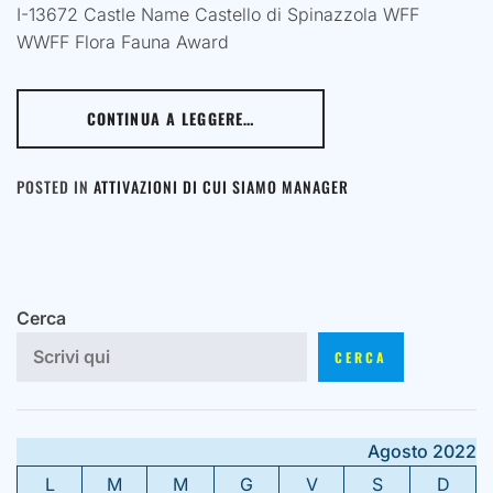
I-13672 Castle Name Castello di Spinazzola WFF
WWFF Flora Fauna Award
CONTINUA A LEGGERE…
POSTED IN
ATTIVAZIONI DI CUI SIAMO MANAGER
Cerca
CERCA
Agosto 2022
L
M
M
G
V
S
D