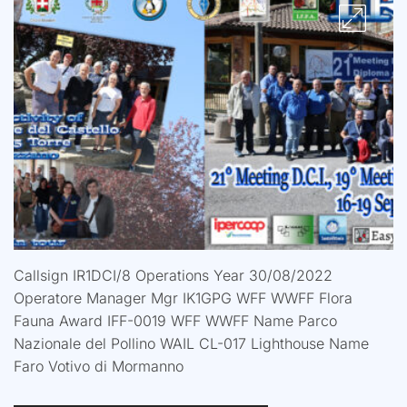
Callsign IR1DCI/8 Operations Year 30/08/2022
Operatore Manager Mgr IK1GPG WFF WWFF Flora
Fauna Award IFF-0019 WFF WWFF Name Parco
Nazionale del Pollino WAIL CL-017 Lighthouse Name
Faro Votivo di Mormanno