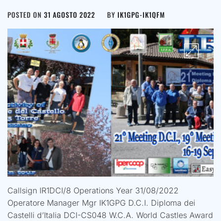
POSTED ON
31 AGOSTO 2022
BY
IK1GPG-IK1QFM
Callsign IR1DCI/8 Operations Year 31/08/2022
Operatore Manager Mgr IK1GPG D.C.I. Diploma dei
Castelli d’Italia DCI-CS048 W.C.A. World Castles Award