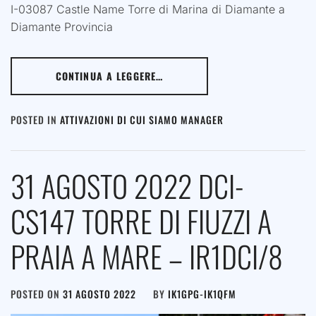
I-03087 Castle Name Torre di Marina di Diamante a
Diamante Provincia
CONTINUA A LEGGERE…
POSTED IN
ATTIVAZIONI DI CUI SIAMO MANAGER
31 AGOSTO 2022 DCI-
CS147 TORRE DI FIUZZI A
PRAIA A MARE – IR1DCI/8
POSTED ON
31 AGOSTO 2022
BY
IK1GPG-IK1QFM