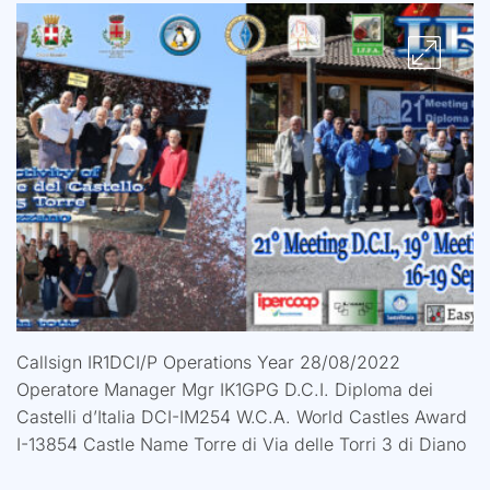
Callsign IR1DCI/P Operations Year 28/08/2022
Operatore Manager Mgr IK1GPG D.C.I. Diploma dei
Castelli d’Italia DCI-IM254 W.C.A. World Castles Award
I-13854 Castle Name Torre di Via delle Torri 3 di Diano