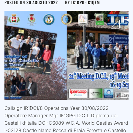
POSTED ON
30 AGOSTO 2022
BY
IK1GPG-IK1QFM
Callsign IR1DCI/8 Operations Year 30/08/2022
Operatore Manager Mgr IK1GPG D.C.I. Diploma dei
Castelli d’Italia DCI-CS089 W.C.A. World Castles Award
I-03128 Castle Name Rocca di Praia Foresta o Castello