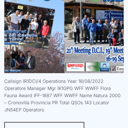
Callsign IR1DCI/4 Operations Year 18/08/2022
Operatore Manager Mgr IK1GPG WFF WWFF Flora
Fauna Award IFF-1887 WFF WWFF Name Natura 2000
– Cronovilla Provincia PR Total QSOs 143 Locator
JN54EP Operators