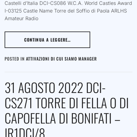
Castelli d’Italia DCI-CS086 W.C.A. World Castles Award
I-03125 Castle Name Torre del Soffio di Paola ARLHS
Amateur Radio
CONTINUA A LEGGERE…
POSTED IN
ATTIVAZIONI DI CUI SIAMO MANAGER
31 AGOSTO 2022 DCI-
CS271 TORRE DI FELLA O DI
CAPOFELLA DI BONIFATI –
IR1DCI/8