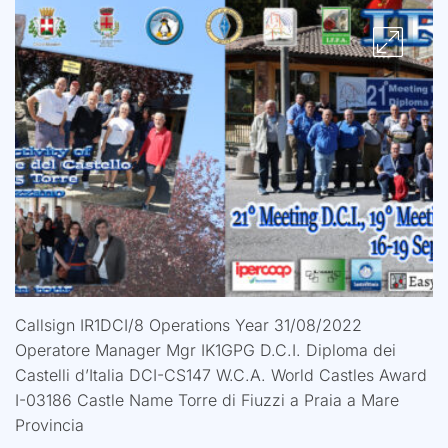
Callsign IR1DCI/8 Operations Year 31/08/2022
Operatore Manager Mgr IK1GPG D.C.I. Diploma dei
Castelli d’Italia DCI-CS147 W.C.A. World Castles Award
I-03186 Castle Name Torre di Fiuzzi a Praia a Mare
Provincia