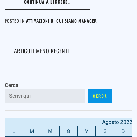
CONTINUA A LEGGERE…
POSTED IN
ATTIVAZIONI DI CUI SIAMO MANAGER
Navigazione
ARTICOLI MENO RECENTI
articoli
Cerca
CERCA
Agosto 2022
L
M
M
G
V
S
D