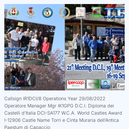
Callsign IR1DCI/8 Operations Year 29/08/2022
Operatore Manager Mgr IK1GPG D.C.I. Diploma dei
Castelli d’Italia DCI-SA177 W.C.A. World Castles Award
I-12906 Castle Name Torri e Cinta Muraria dell’Antica
Paestum di Capaccio