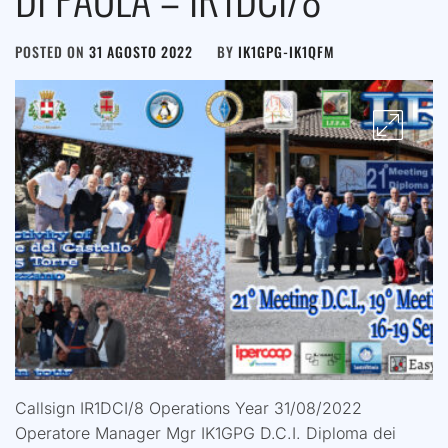
POSTED ON
31 AGOSTO 2022
BY
IK1GPG-IK1QFM
Callsign IR1DCI/8 Operations Year 31/08/2022
Operatore Manager Mgr IK1GPG D.C.I. Diploma dei