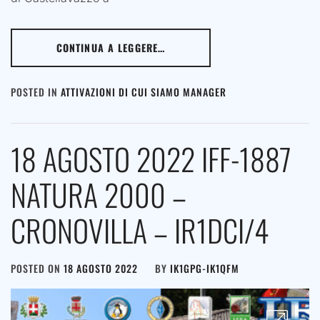
CONTINUA A LEGGERE…
POSTED IN
ATTIVAZIONI DI CUI SIAMO MANAGER
18 AGOSTO 2022 IFF-1887
NATURA 2000 –
CRONOVILLA – IR1DCI/4
POSTED ON
18 AGOSTO 2022
BY
IK1GPG-IK1QFM