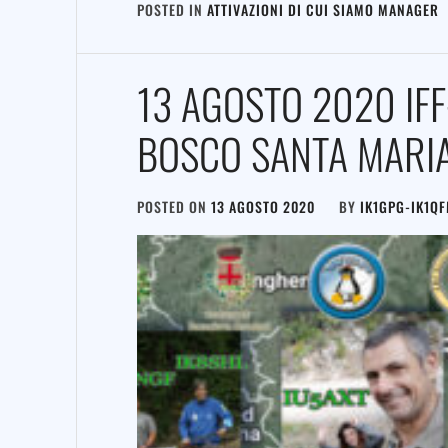
POSTED IN
ATTIVAZIONI DI CUI SIAMO MANAGER
13 AGOSTO 2020 IF
BOSCO SANTA MARIA
POSTED ON
13 AGOSTO 2020
BY
IK1GPG-IK1Q