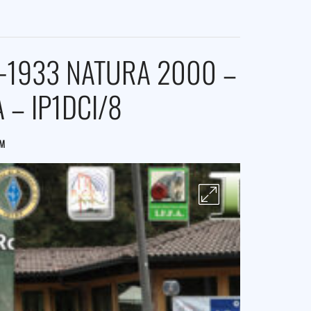
F-1933 NATURA 2000 –
 – IP1DCI/8
FM