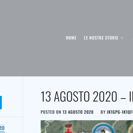
HOME
LE NOSTRE STORIE
13 AGOSTO 2020 – I
POSTED ON
13 AGOSTO 2020
BY
IK1GPG-IK1Q
20