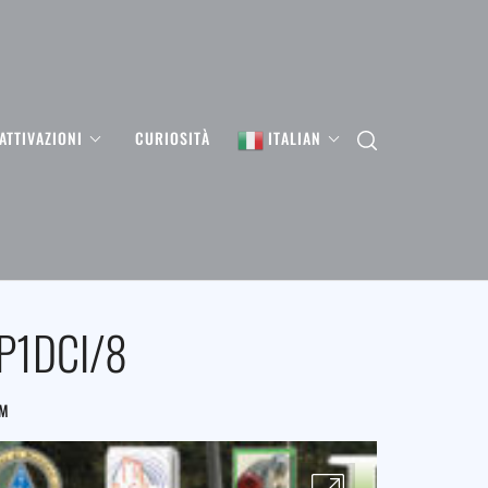
ATTIVAZIONI
CURIOSITÀ
ITALIAN
P1DCI/8
FM