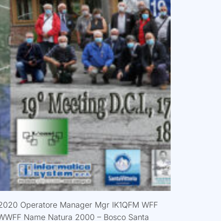
08/2020 Operatore Manager Mgr IK1QFM WFF
WWFF Name Natura 2000 – Bosco Santa