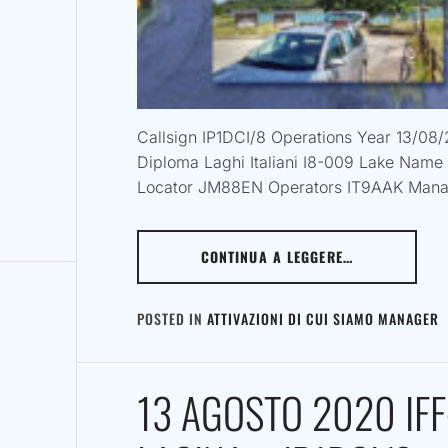
Callsign IP1DCI/8 Operations Year 13/08
Diploma Laghi Italiani I8-009 Lake Name
Locator JM88EN Operators IT9AAK Mana
CONTINUA A LEGGERE…
POSTED IN
ATTIVAZIONI DI CUI SIAMO MANAGER
13 AGOSTO 2020 IF