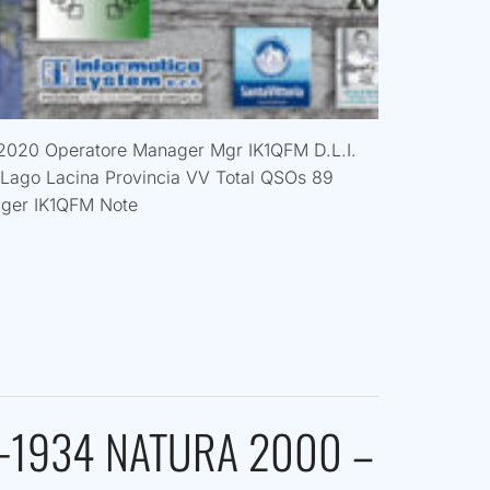
/2020 Operatore Manager Mgr IK1QFM D.L.I.
 Lago Lacina Provincia VV Total QSOs 89
ger IK1QFM Note
F-1934 NATURA 2000 –