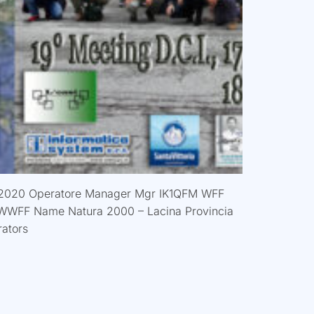
08/2020 Operatore Manager Mgr IK1QFM WFF
WWFF Name Natura 2000 – Lacina Provincia
ators