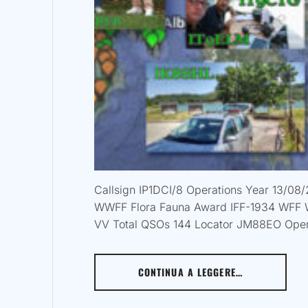
Callsign IP1DCI/8 Operations Year 13/
WWFF Flora Fauna Award IFF-1934 WFF 
VV Total QSOs 144 Locator JM88EO Oper
CONTINUA A LEGGERE…