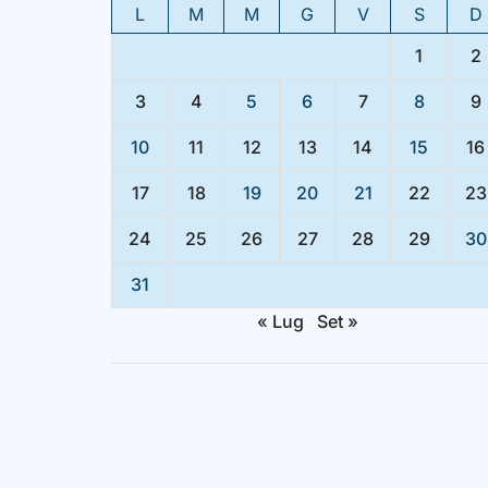
L
M
M
G
V
S
D
1
2
3
4
5
6
7
8
9
10
11
12
13
14
15
16
17
18
19
20
21
22
23
24
25
26
27
28
29
30
31
« Lug
Set »