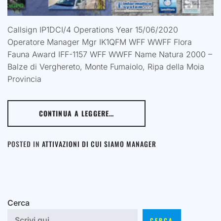
Callsign IP1DCI/4 Operations Year 15/06/2020
Operatore Manager Mgr IK1QFM WFF WWFF Flora
Fauna Award IFF-1157 WFF WWFF Name Natura 2000 –
Balze di Verghereto, Monte Fumaiolo, Ripa della Moia
Provincia
CONTINUA A LEGGERE…
POSTED IN
ATTIVAZIONI DI CUI SIAMO MANAGER
Cerca
CERCA