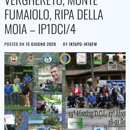
FUMAIOLO, RIPA DELLA
MOIA – IP1DCI/4
POSTED ON
15 GIUGNO 2020
BY
IK1GPG-IK1QFM