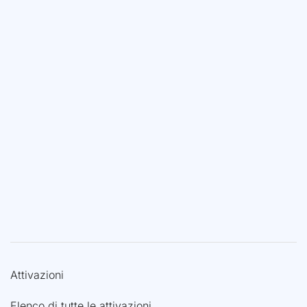
Attivazioni
Elenco di tutte le attivazioni