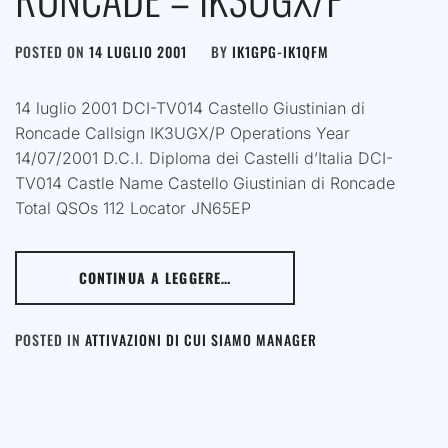
POSTED ON
14 LUGLIO 2001
BY
IK1GPG-IK1QFM
14 luglio 2001 DCI-TV014 Castello Giustinian di
Roncade Callsign IK3UGX/P Operations Year
14/07/2001 D.C.I. Diploma dei Castelli d’Italia DCI-
TV014 Castle Name Castello Giustinian di Roncade
Total QSOs 112 Locator JN65EP
CONTINUA A LEGGERE…
POSTED IN
ATTIVAZIONI DI CUI SIAMO MANAGER