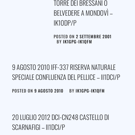
TORRE DEI BRESSANI O
BELVEDERE A MONDOVÌ –
IK1ODP/P
POSTED ON
2 SETTEMBRE 2001
BY
IK1GPG-IK1QFM
9 AGOSTO 2010 IFF-337 RISERVA NATURALE
SPECIALE CONFLUENZA DEL PELLICE – II1DCI/P
POSTED ON
9 AGOSTO 2010
BY
IK1GPG-IK1QFM
20 LUGLIO 2012 DCI-CN248 CASTELLO DI
SCARNAFIGI – II1DCI/P