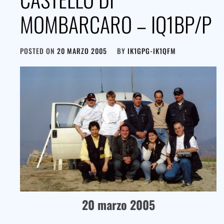
MOMBARCARO – IQ1BP/P
POSTED ON
20 MARZO 2005
BY
IK1GPG-IK1QFM
20 marzo 2005