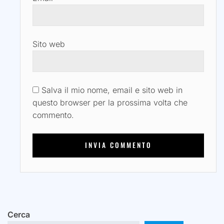
Sito web
Salva il mio nome, email e sito web in
questo browser per la prossima volta che
commento.
Cerca