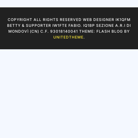
COPYRIGHT ALL RIGHTS RESERVED WEB DESIGNER IK1QFM
BETTY & SUPPORTER IW1FTE FABIO. IQ1BP SEZIONE A.R.I DI
MONDOVÌ (CN) C.F. 93018140041 THEME: FLASH BLOG BY
UNITEDTHEME
.