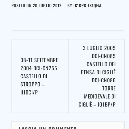
POSTED ON
20 LUGLIO 2012
BY
IK1GPG-IK1QFM
Navigazione
3 LUGLIO 2005
articoli
DCI-CN085
08-11 SETTEMBRE
CASTELLO DEI
2004 DCI-CN255
PENSA DI CIGLIÈ
CASTELLO DI
DCI-CN086
STROPPO –
TORRE
II1DCI/P
MEDIOEVALE DI
CIGLIÈ – IQ1BP/P
LASCIA UN COMMENTO