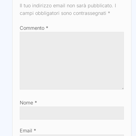
Il tuo indirizzo email non sarà pubblicato.
I
campi obbligatori sono contrassegnati
*
Commento
*
Nome
*
Email
*