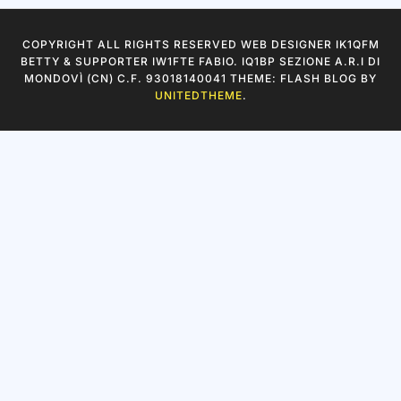
Archivi
COPYRIGHT ALL RIGHTS RESERVED WEB DESIGNER IK1QFM
BETTY & SUPPORTER IW1FTE FABIO. IQ1BP SEZIONE A.R.I DI
MONDOVÌ (CN) C.F. 93018140041 THEME: FLASH BLOG BY
UNITEDTHEME
.