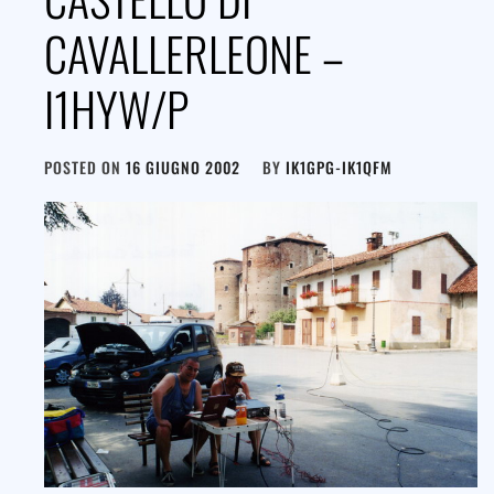
CAVALLERLEONE –
I1HYW/P
POSTED ON
16 GIUGNO 2002
BY
IK1GPG-IK1QFM