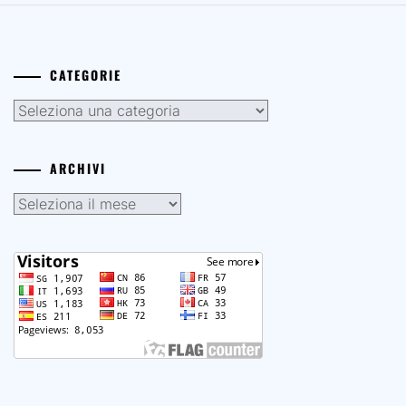
Elenco di tutte le attivazioni
Attivazioni con altri call
Attivazioni di cui siamo Manager
Le nostre attivazioni
dagli albori
CATEGORIE
Categorie
ARCHIVI