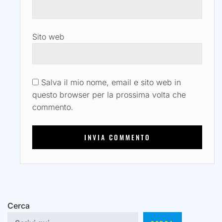
Sito web
Salva il mio nome, email e sito web in
questo browser per la prossima volta che
commento.
Cerca