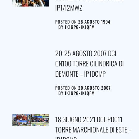
IP1/I2MWZ
POSTED ON
28 AGOSTO 1994
BY
IK1GPG-IK1QFM
20-25 AGOSTO 2007 DCI-
CN100 TORRE CILINDRICA DI
DEMONTE – IP1DCI/P
POSTED ON
20 AGOSTO 2007
BY
IK1GPG-IK1QFM
18 GIUGNO 2021 DCI-PD011
TORRE MARCHIONALE DI ESTE –