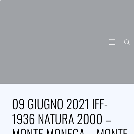
Skip
to
content
PRIMARY
MENU
09 GIUGNO 2021 IFF-
1936 NATURA 2000 –
MONTE MONEGA – MONTE