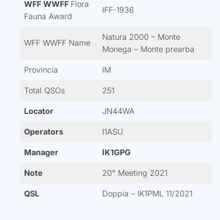
WFF WWFF
Flora
IFF-1936
Fauna Award
Natura 2000 – Monte
WFF WWFF Name
Monega – Monte prearba
Provincia
IM
Total QSOs
251
Locator
JN44WA
Operators
I1ASU
Manager
IK1GPG
Note
20° Meeting 2021
QSL
Doppia – IK1PML 11/2021