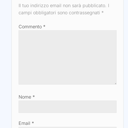
Il tuo indirizzo email non sarà pubblicato.
I
campi obbligatori sono contrassegnati
*
Commento
*
Nome
*
Email
*