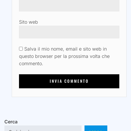
Sito web
Salva il mio nome, email e sito web in
questo browser per la prossima volta che
commento.
Cerca