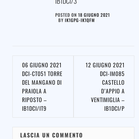
IB1DCI/3
POSTED ON
18 GIUGNO 2021
BY
IK1GPG-IK1QFM
Navigazione
06 GIUGNO 2021
12 GIUGNO 2021
articoli
DCI-CT051 TORRE
DCI-IM085
DEL MANGANO DI
CASTELLO
PRAIOLA A
D’APPIO A
RIPOSTO –
VENTIMIGLIA –
IB1DCI/IT9
IB1DCI/P
LASCIA UN COMMENTO