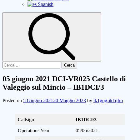
Spanish
Ricerca
per:
05 giugno 2021 DCI-VR025 Castello di
Valeggio sul Mincio – IB1DCI/3
Posted on
5 Giugno 2021
20 Maggio 2023
by
ik1gpg-ik1qfm
Callsign
IB1DCI/3
Operations Year
05/06/2021