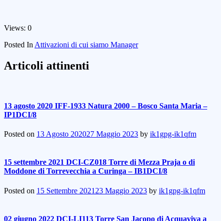
Views: 0
Posted In
Attivazioni di cui siamo Manager
Articoli attinenti
13 agosto 2020 IFF-1933 Natura 2000 – Bosco Santa Maria –
IP1DCI/8
Posted on
13 Agosto 2020
27 Maggio 2023
by
ik1gpg-ik1qfm
15 settembre 2021 DCI-CZ018 Torre di Mezza Praja o di
Moddone di Torrevecchia a Curinga – IB1DCI/8
Posted on
15 Settembre 2021
23 Maggio 2023
by
ik1gpg-ik1qfm
02 giugno 2022 DCI-LI113 Torre San Jacopo di Acquaviva a