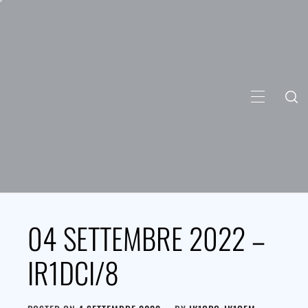
Skip
to
content
PRIMARY
MENU
04 SETTEMBRE 2022 –
IR1DCI/8