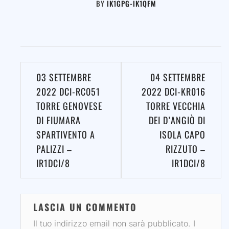
BY
IK1GPG-IK1QFM
Navigazione
03 SETTEMBRE
04 SETTEMBRE
articoli
2022 DCI-RC051
2022 DCI-KR016
TORRE GENOVESE
TORRE VECCHIA
DI FIUMARA
DEI D’ANGIÒ DI
SPARTIVENTO A
ISOLA CAPO
PALIZZI –
RIZZUTO –
IR1DCI/8
IR1DCI/8
LASCIA UN COMMENTO
Il tuo indirizzo email non sarà pubblicato.
I