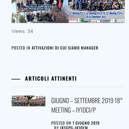
Views: 34
POSTED IN
ATTIVAZIONI DI CUI SIAMO MANAGER
ARTICOLI ATTINENTI
GIUGNO – SETTEMBRE 2019 18°
MEETING – IY1DCI/P
POSTED ON
1 GIUGNO 2019
BY
IK1GPG-IK1QFM