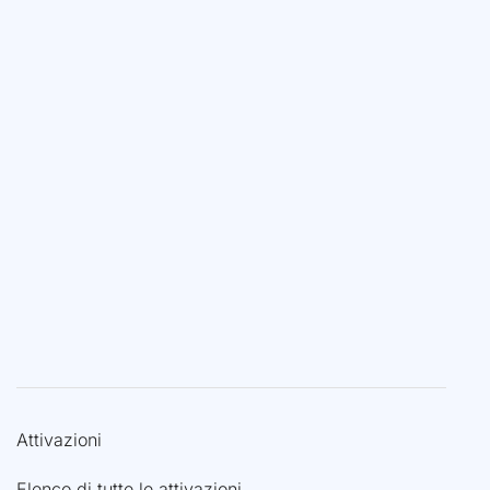
Attivazioni
Elenco di tutte le attivazioni