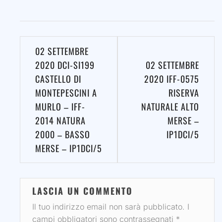
Navigazione
02 SETTEMBRE
articoli
2020 DCI-SI199
02 SETTEMBRE
CASTELLO DI
2020 IFF-0575
MONTEPESCINI A
RISERVA
MURLO – IFF-
NATURALE ALTO
2014 NATURA
MERSE –
2000 – BASSO
IP1DCI/5
MERSE – IP1DCI/5
LASCIA UN COMMENTO
Il tuo indirizzo email non sarà pubblicato.
I
campi obbligatori sono contrassegnati
*