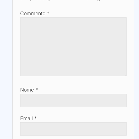
Commento
*
Nome
*
Email
*