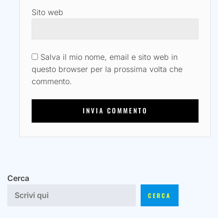
Sito web
Salva il mio nome, email e sito web in
questo browser per la prossima volta che
commento.
Cerca
CERCA