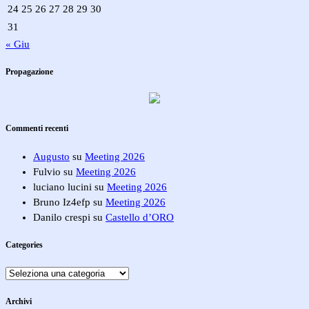
24
25
26
27
28
29
30
31
« Giu
Propagazione
Commenti recenti
Augusto
su
Meeting 2026
Fulvio
su
Meeting 2026
luciano lucini
su
Meeting 2026
Bruno Iz4efp
su
Meeting 2026
Danilo crespi
su
Castello d’ORO
Categories
Categories
Archivi