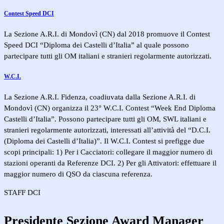
Contest Speed DCI
La Sezione A.R.I. di Mondovì (CN) dal 2018 promuove il Contest
Speed DCI “Diploma dei Castelli d’Italia” al quale possono
partecipare tutti gli OM italiani e stranieri regolarmente autorizzati.
W.C.I.
La Sezione A.R.I. Fidenza, coadiuvata dalla Sezione A.R.I. di
Mondovì (CN) organizza il 23° W.C.I. Contest “Week End Diploma
Castelli d’Italia”. Possono partecipare tutti gli OM, SWL italiani e
stranieri regolarmente autorizzati, interessati all’attività del “D.C.I.
(Diploma dei Castelli d’Italia)”. Il W.C.I. Contest si prefigge due
scopi principali: 1) Per i Cacciatori: collegare il maggior numero di
stazioni operanti da Referenze DCI. 2) Per gli Attivatori: effettuare il
maggior numero di QSO da ciascuna referenza.
STAFF DCI
Presidente Sezione
Award Manager