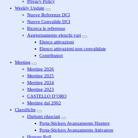
Privacy Policy
Weekly Update
Nuove Referenze DCI
Nuove Convalide DCI
Ricerca le referenze
Aggiornamento elenchi vari
Elenco attivazioni
Elenco attivazioni non convalidate
Contributori
Meeting
Meeting 2026
Meeting 2025
Meeting 2024
Meeting 2023
CASTELLO D’ORO
Meeting dal 2002
Classifiche
Diplomi rilasciati
Porta-Stickers Avanzamento Hunters
Porta-Stickers Avanzamento Attivatore
Honour Roll